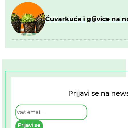
Čuvarkuća i gljivice na 
Prijavi se na news
Prijavi se