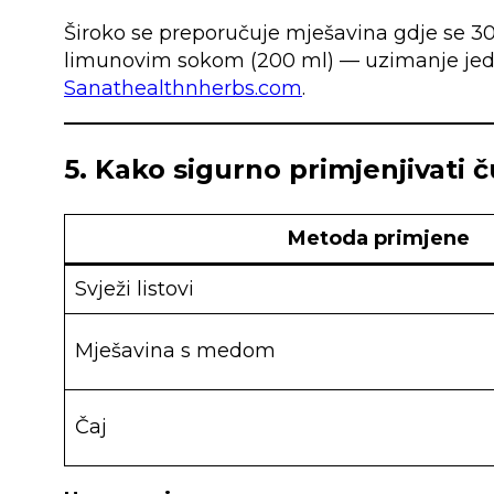
Široko se preporučuje mješavina gdje se 30
limunovim sokom (200 ml) — uzimanje jedne
Sanat
healthnherbs.com
.
5. Kako sigurno primjenjivati 
Metoda primjene
Svježi listovi
Mješavina s medom
Čaj