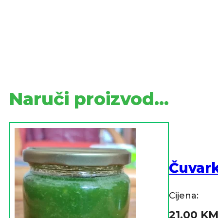
Naruči proizvod...
Čuvar
Cijena:
21,00
K