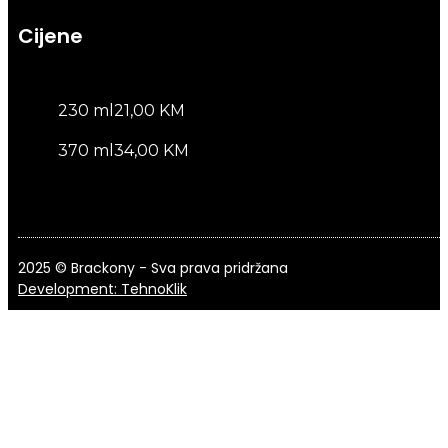
Cijene
230 ml
21,00 KM
370 ml
34,00 KM
2025 © Brackony - Sva prava pridržana
Development: TehnoKlik