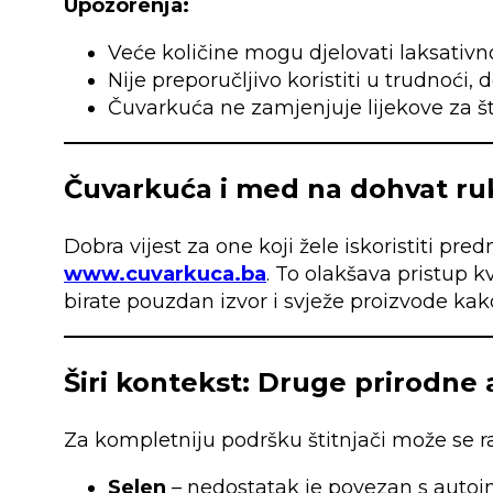
Upozorenja:
Veće količine mogu djelovati laksativno
Nije preporučljivo koristiti u trudnoći, 
Čuvarkuća ne zamjenjuje lijekove za št
Čuvarkuća i med na dohvat ru
Dobra vijest za one koji žele iskoristiti pr
www.cuvarkuca.ba
. To olakšava pristup 
birate pouzdan izvor i svježe proizvode kak
Širi kontekst: Druge prirodne a
Za kompletniju podršku štitnjači može se ra
Selen
– nedostatak je povezan s autoi