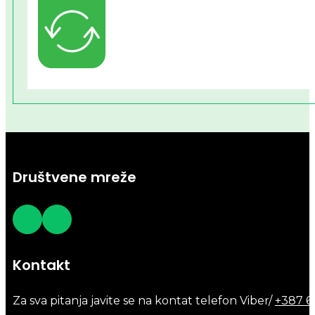
Društvene mreže
Kontakt
Za sva pitanja javite se na kontat telefon Viber/
+387 6