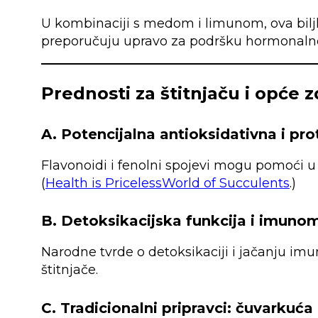
U kombinaciji s medom i limunom, ova biljk
preporučuju upravo za podršku hormonal
Prednosti za štitnjaču i opće z
A. Potencijalna antioksidativna i pr
Flavonoidi i fenolni spojevi mogu pomoći u 
(
Health is Priceless
World of Succulents
.)
B. Detoksikacijska funkcija i imuno
Narodne tvrde o detoksikaciji i jačanju i
štitnjače.
C. Tradicionalni pripravci: čuvarkuća