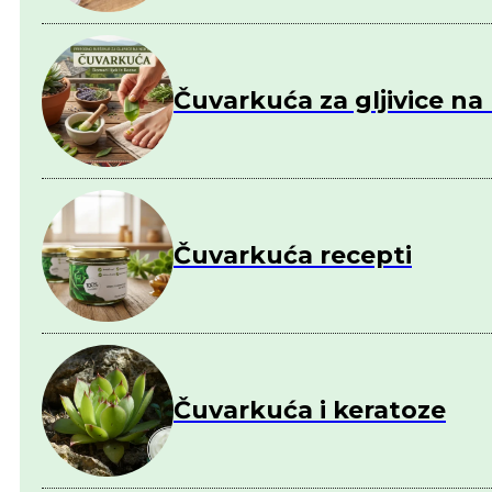
Čuvarkuća za gljivice n
Čuvarkuća recepti
Čuvarkuća i keratoze