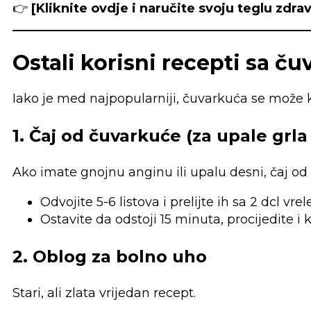
👉
[Kliknite ovdje i naručite svoju teglu zdrav
Ostali korisni recepti sa 
Iako je med najpopularniji, čuvarkuća se može ko
1. Čaj od čuvarkuće (za upale grla 
Ako imate gnojnu anginu ili upalu desni, čaj od 
Odvojite 5-6 listova i prelijte ih sa 2 dcl vrel
Ostavite da odstoji 15 minuta, procijedite i k
2. Oblog za bolno uho
Stari, ali zlata vrijedan recept.