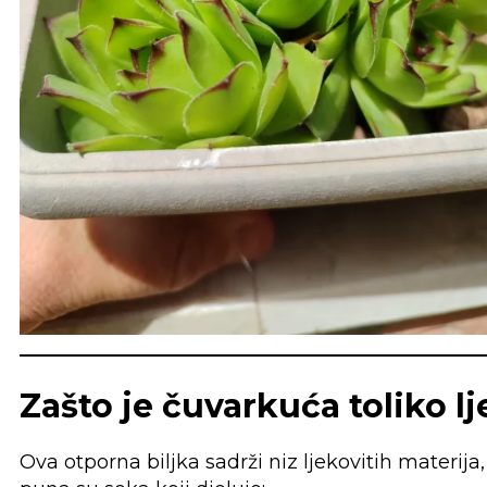
Zašto je čuvarkuća toliko l
Ova otporna biljka sadrži niz ljekovitih materija