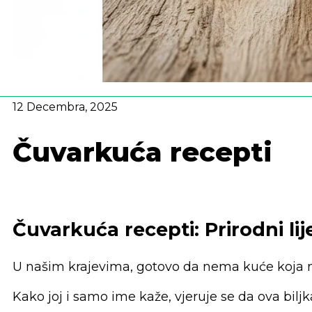
12 Decembra, 2025
Čuvarkuća recepti
Čuvarkuća recepti: Prirodni lij
U našim krajevima, gotovo da nema kuće koja n
Kako joj i samo ime kaže, vjeruje se da ova bilj