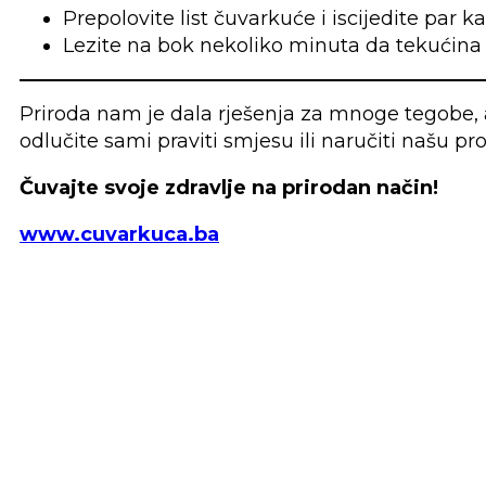
Prepolovite list čuvarkuće i iscijedite par 
Lezite na bok nekoliko minuta da tekućina 
Priroda nam je dala rješenja za mnoge tegobe, a
odlučite sami praviti smjesu ili naručiti našu pr
Čuvajte svoje zdravlje na prirodan način!
www.cuvarkuca.ba