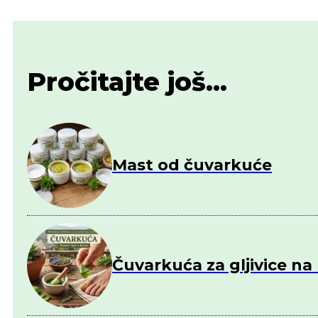
Pročitajte još...
Mast od čuvarkuće
Čuvarkuća za gljivice n