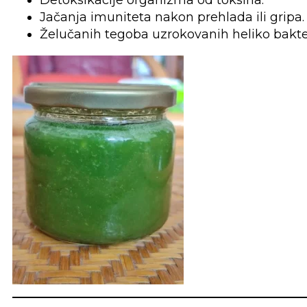
Jačanja imuniteta nakon prehlada ili gripa.
Želučanih tegoba uzrokovanih heliko bakte