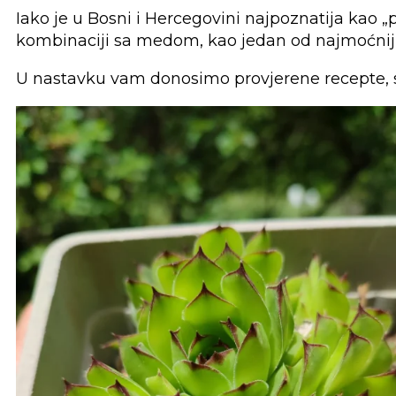
Iako je u Bosni i Hercegovini najpoznatija kao
kombinaciji sa medom, kao jedan od najmoćnijih 
U nastavku vam donosimo provjerene recepte, s