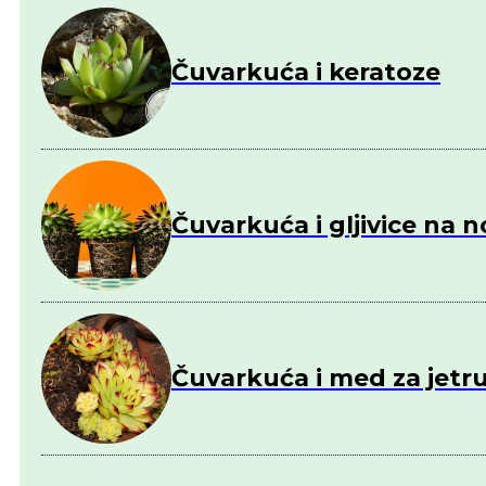
Čuvarkuća i keratoze
Čuvarkuća i gljivice na 
Čuvarkuća i med za jetr