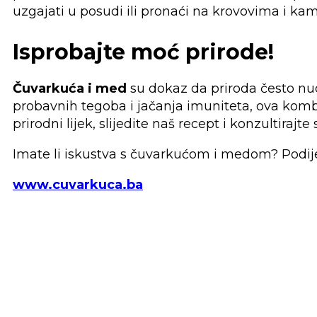
uzgajati u posudi ili pronaći na krovovima i ka
Isprobajte moć prirode!
Čuvarkuća i med
su dokaz da priroda često nud
probavnih tegoba i jačanja imuniteta, ova kombin
prirodni lijek, slijedite naš recept i konzultirajte
Imate li iskustva s čuvarkućom i medom? Podije
www.cuvarkuca.ba