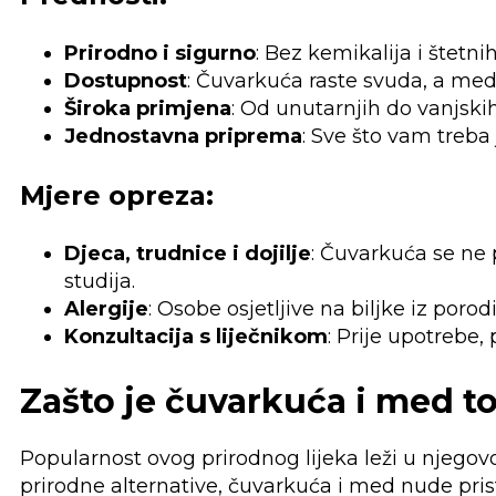
Prirodno i sigurno
: Bez kemikalija i štetn
Dostupnost
: Čuvarkuća raste svuda, a med
Široka primjena
: Od unutarnjih do vanjski
Jednostavna priprema
: Sve što vam treba
Mjere opreza:
Djeca, trudnice i dojilje
: Čuvarkuća se ne 
studija.
Alergije
: Osobe osjetljive na biljke iz poro
Konzultacija s liječnikom
: Prije upotrebe,
Zašto je čuvarkuća i med t
Popularnost ovog prirodnog lijeka leži u njegovoj 
prirodne alternative, čuvarkuća i med nude pris