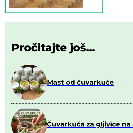
Pročitajte još...
Mast od čuvarkuće
Čuvarkuća za gljivice n