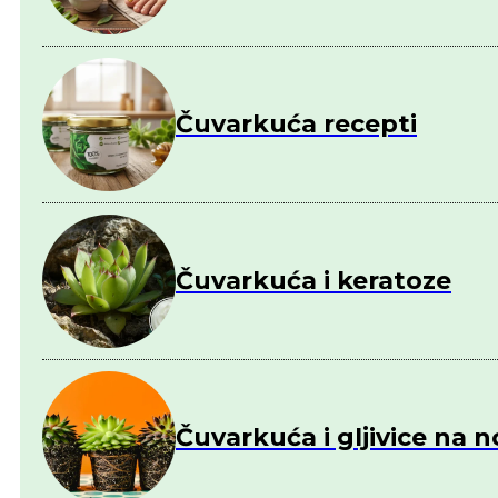
Čuvarkuća recepti
Čuvarkuća i keratoze
Čuvarkuća i gljivice na 