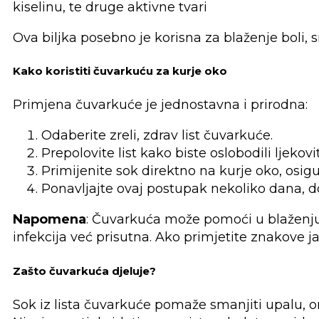
kiselinu, te druge aktivne tvari
Ova biljka posebno je korisna za blaženje boli, 
Kako koristiti čuvarkuću za kurje oko
Primjena čuvarkuće je jednostavna i prirodna:
Odaberite zreli, zdrav list čuvarkuće.
Prepolovite list kako biste oslobodili ljekovit
Primijenite sok direktno na kurje oko, osig
Ponavljajte ovaj postupak nekoliko dana, do
Napomena
: Čuvarkuća može pomoći u blaženju 
infekcija već prisutna. Ako primjetite znakove ja
Zašto čuvarkuća djeluje?
Sok iz lista čuvarkuće pomaže smanjiti upalu, ome