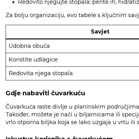
Redovito njegujte stopala: perite ih, hidratiz
Za bolju organizaciju, evo tabele s ključnim sav
Savjet
Udobna obuća
Koristite udlagice
Redovita njega stopala
Gdje nabaviti čuvarkuću
Čuvarkuća raste divlje u planinskim područjima B
Također, možete je naći u biljarnicama ili speci
vrlo otporna biljka koja se lako uzgaja u vrtu ili
Iskustva korisnika s čuvarkućom