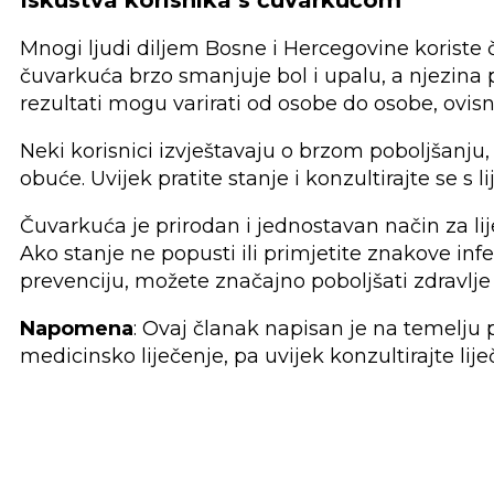
Mnogi ljudi diljem Bosne i Hercegovine koriste
čuvarkuća brzo smanjuje bol i upalu, a njezina
rezultati mogu varirati od osobe do osobe, ovisno 
Neki korisnici izvještavaju o brzom poboljšan
obuće. Uvijek pratite stanje i konzultirajte se 
Čuvarkuća je prirodan i jednostavan način za liječ
Ako stanje ne popusti ili primjetite znakove in
prevenciju, možete značajno poboljšati zdravlje 
Napomena
: Ovaj članak napisan je na temelju 
medicinsko liječenje, pa uvijek konzultirajte lije