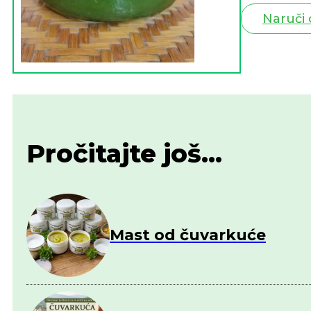
Naruči
Pročitajte još...
Mast od čuvarkuće