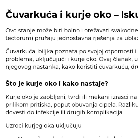
Čuvarkuća i kurje oko – Isk
Ovo stanje može biti bolno i otežavati svakodn
tectorum) pružaju jednostavna rješenja za ubl
Čuvarkuća, biljka poznata po svojoj otpornosti i 
problema, uključujući i kurje oko. Ovaj članak, 
njegovog nastanka, kako koristiti čuvarkuću, dru
Što je kurje oko i kako nastaje?
Kurje oko je zaobljeni, tvrdi ili mekani izrasci 
prilikom pritiska, poput obuvanja cipela. Razlik
dovesti do infekcije ili drugih komplikacija
Uzroci kurjeg oka uključuju: