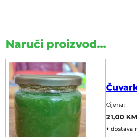
Naruči proizvod...
Čuvar
Cijena:
21,00
K
+ dostava 