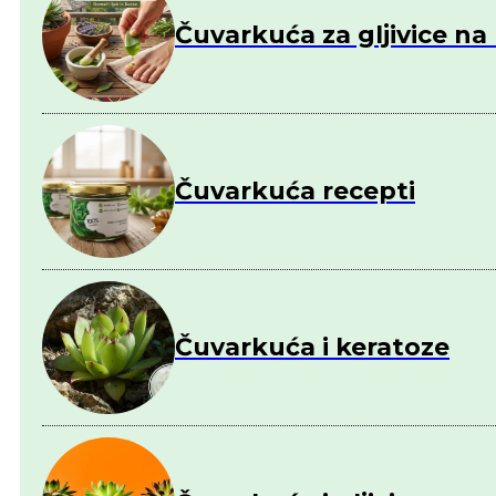
Čuvarkuća za gljivice n
Čuvarkuća recepti
Čuvarkuća i keratoze