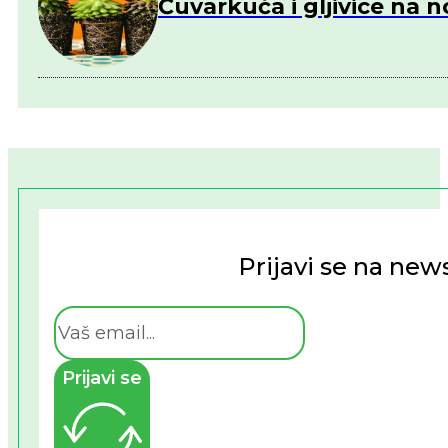
Čuvarkuća i gljivice na 
Prijavi se na news
Prijavi se