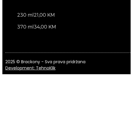
230 ml
21,00 KM
370 ml
34,00 KM
2025 © Brackony - Sva prava pridržana
Development: TehnoKlik