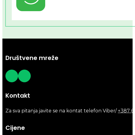
Društvene mreže
Kontakt
Za sva pitanja javite se na kontat telefon Viber/
+387 6
Cijene